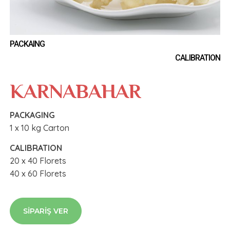
PACKAING
CALIBRATION
KARNABAHAR
PACKAGING
1 x 10 kg Carton
CALIBRATION
20 x 40 Florets
40 x 60 Florets
SIPARIŞ VER